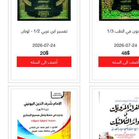
نون في الطب 1/3
تفسير ابن عربي 1/2 - لونان
2026-07-24
2026-07-24
20$
48$