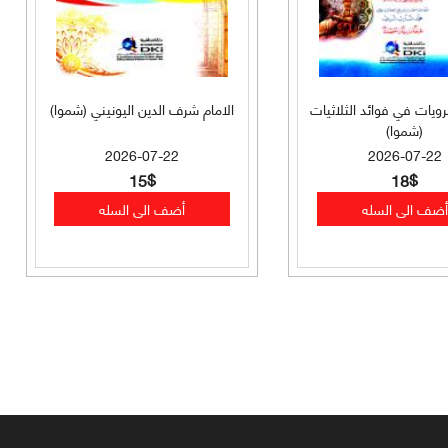
مرويات في فوائد الثلاثيات
الامام شرف الدين اليونيني (شموا)
(شموا)
2026-07-22
2026-07-22
15$
18$