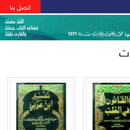
اتصل بنا
ات