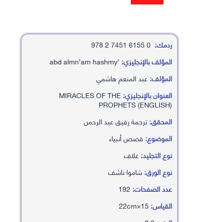
ردمك:
0 6155 7451 2 978
المؤلف بالإنجليزي:
’abd almn’am hashmy
المؤلف:
عبد المنعم هاشمي
العنوان بالإنجليزي:
MIRACLES OF THE
PROPHETS (ENGLISH)
المحقق:
ترجمة رفيق عبد الرحمن
الموضوع:
قصص أنبياء
نوع التجليد:
غلاف
نوع الورق:
شاموا ناشف
عدد الصفحات:
192
القياس:
15×22cm