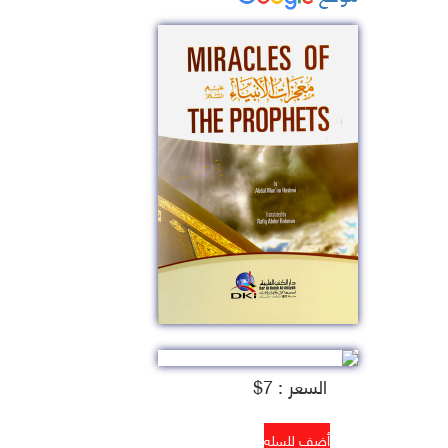
السعر : 7$