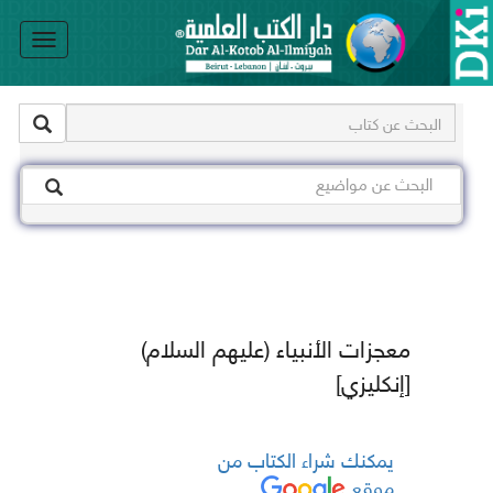
le
on
معجزات الأنبياء (عليهم السلام)
[إنكليزي]
يمكنك شراء الكتاب من
موقع