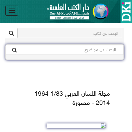
le
on
مجلة اللسان العربي 1/83 1964 -
2014 - مصورة