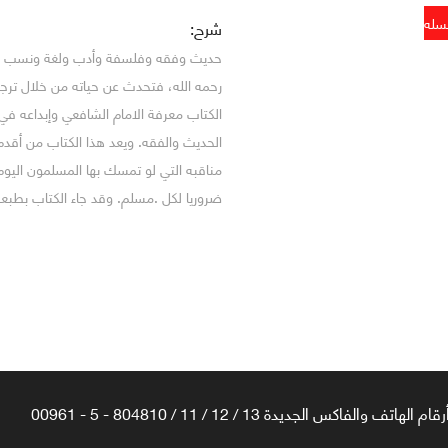
شرح:
حديث وفقه وفلسفة وأدب ولغة ونسب للاما
رحمه الله، فتحدث عن حياته من خلال ترجمة
الكتاب معرفة الامام الشافعي وإبداعه في
الحديث والفقه. ويعد هذا الكتاب من أقدم 
مناقبه التي لو تمسك بها المسلمون اليوم 
ضروريا لكل .مسلم. وقد جاء الكتاب بطبعة
رقام الهاتف والفاكس الجديدة 13 / 12 / 11 / 804810 - 5 - 00961