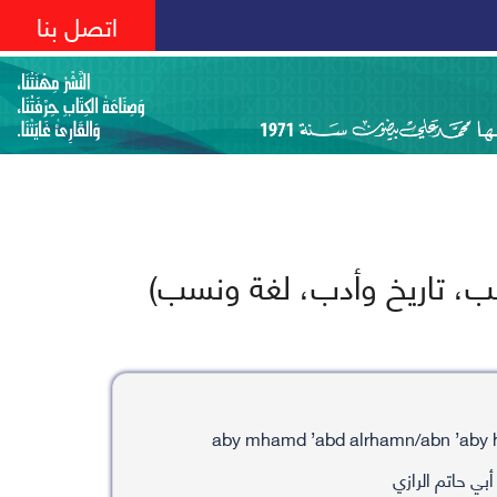
اتصل بنا
ب، تاريخ وأدب، لغة ونسب)
بي حاتم الرازي