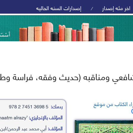
اخر مئه إصدار
إصدارات السنه الحاليه
/
شافعي ومناقبه (حديث وفقه، فراسة وط
ء الكتاب من موقع
ردمك:
5 3698 7451 2 978
المؤلف بالإنجليزي:
’aby mhamd ’abd alrhamn/abn ’aby haatm alrazy
المؤلف:
أبي محمد عبد الرحمن/ابن أ