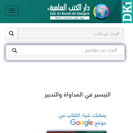
le
on
التيسير في المداواة والتدبير
يمكنك شراء الكتاب من
موقع