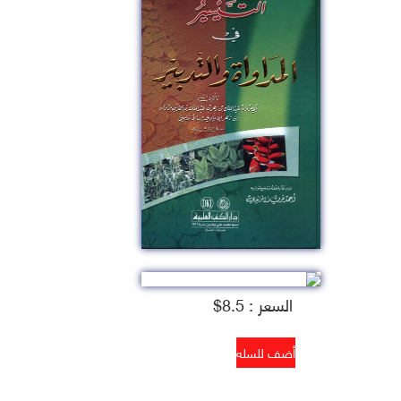
السعر : 8.5$