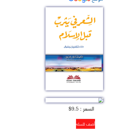
السعر : 9.5$