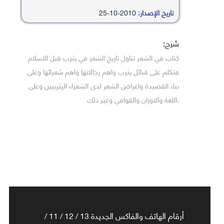
تاريخ الإصدار:
2010-10-25
شرح:
كتاب في الشعر تناول تاريخ الشعر في يثرب قبل الاسلام
فتكلم على قبائل يثرب واهم رجالاتها واهم شعرائها وعلى
بناء القصيدة واغراض الشعر لدى الشعراء اليثربيين وعلى
.اللغة والاوزان والقوافي وغير ذلك
أرقام الهاتف والفاكس الجديدة 13 / 12 / 11 /