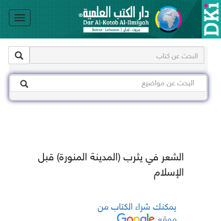
le
on
الشعر في يثرب (المدينة المنورة) قبل
الإسلام
يمكنك شراء الكتاب من
موقع