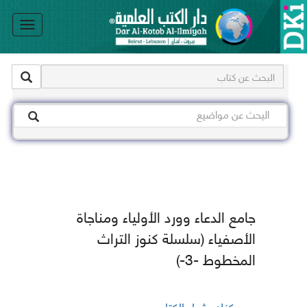
le
on
جامع الدعاء وورد الأولياء ومناجاة
الأصفياء (سلسلة كنوز التراث
المخطوط -3-)
يمكنك شراء الكتاب من