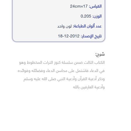
القياس:
17×24cm
الوزن:
0.205
عدد ألوان الطباعة:
لون واحد
تاريخ الإصدار:
2012-12-18
شرح:
الكتاب الثالث ضمن سلسلة كنوز التراث المخطوط وهو
في الدعاء فاشتمل على محاسن الدعاء وفضائله وفوائده
وذكر أدعية القرآن وآدعية النبي صلى الله عليه وسلم
وآدعية العارفين بالله