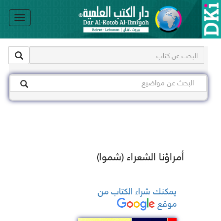
le
on
أمراؤنا الشعراء (شموا)
يمكنك شراء الكتاب من
موقع