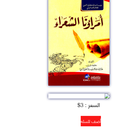
السعر : 3$