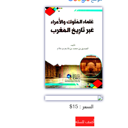
السعر : 15$