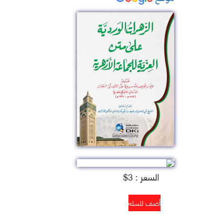
السعر : 3$