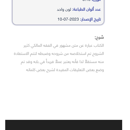
عدد ألوان الطباعة:
لون واحد
تاريخ الإصدار:
2023-07-10
شرح:
الكتاب عبارة عن متن مشهور في الفقه المالكي كثير
الشروح تم استخلاصه من شروحه وضبطه لتتم الاستفادة
منه مستقلاً لذا فأنه يعتبر عملاً فريداً في بابه وقد تم
وضع بعض التعليقات المفيدة لشرح بعض كلماته