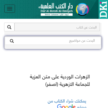
le
on
الزهرات الوردية على متن العزية
للجماعة الازهرية (اصفر)
يمكنك شراء الكتاب من
موقع