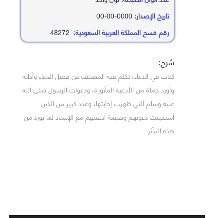
تاريخ الإصدار:
0000-00-00
رقم فسح المملكة العربية السعودية:
48272
شرح:
كتاب في الدعاء، تكلم فيه المصنف عن فضل الدعاء وآدابه
وأورد جملة من الأدعية المأثورة، ودعوات الرسول صلى الله
عليه وسلم التي ظهرت إجابتها، وعدد كبير من الذين
أستجيبت دعوتهم وصيغة أدعيتهم مع الإسناد لما يورد من
هذه المآثر