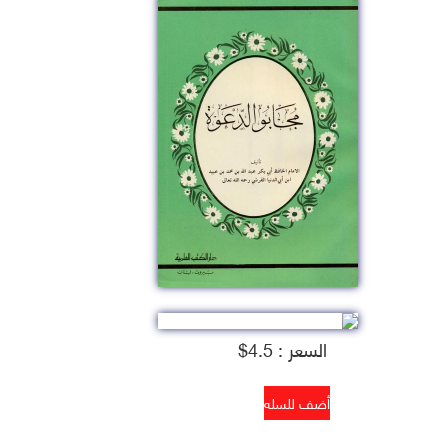
السعر : 4.5$