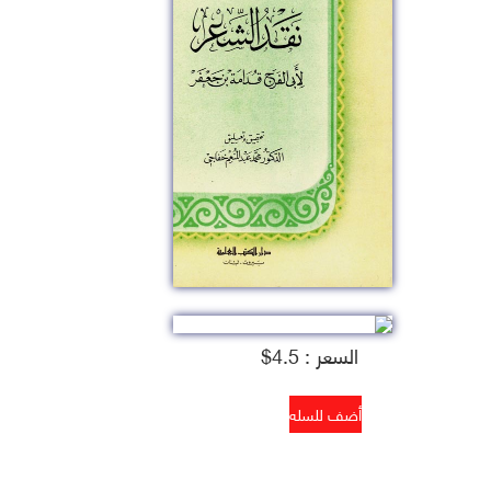
السعر : 4.5$