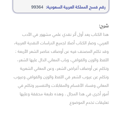
رقم فسح المملكة العربية السعودية:
99364
شرح:
هذا الكتاب يعد أول أثر نقدي علمي مشهور في الأدب
العربي، وصار الكتاب أصلا لجميع الدراسات النقدية العربية،
وقد تكلم المصنف فيه عن أوصاف عناصر الشعر الأربعة :
اللفظ والوزن والقوافي، وباب المعاني الدال عليها الشعر،
وتكلم عن أوصاف أغراض الشعر، وعن المعاني الشعرية
وتكلم عن عيوب الشعر في اللفظ والوزن والقوافي وعيوب
المعاني وفساد الأقسام والمقابلات والتفسير وتكلم في
أمور أخرى في هذا المجال . وهذه طبعة محققة وعليها
تعليقات تخدم الموضوع