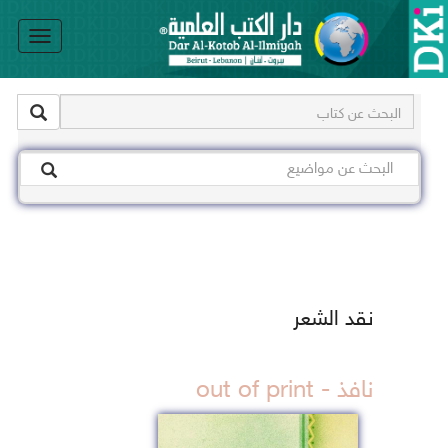
le
on
نقد الشعر
نافذ - out of print