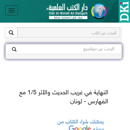
le
on
النهاية في غريب الحديث والأثر 1/5 مع
الفهارس - لونان
يمكنك شراء الكتاب من
موقع