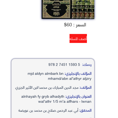
السعر : 60$
ردمك:
5 1593 7451 2 978
المؤلف بالإنجليزي:
mjd aldyn almbark bn
mhamd/abn al’athyr aljzry
المؤلف:
مجد الدين المبارك بن محمد/ابن الأثير الجزري
العنوان بالإنجليزي:
alnhayah fy gryb alhadyth
wal’athr 1/5 m’a alfhars - lwnan
المحقق:
أبي عبد الرحمن صلاح بن محمد بن عويضة