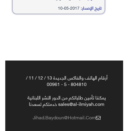
تاريخ الإصدار:
2017-05-10
أرقام الهاتف والفاكس الجديدة 13 / 12 / 11 /
804810 - 5 - 00961
يمكننا تأمين طلباتكم من الدور النشر اللبنانية
sales@al-ilmiyah.com خدمتكم تسعدنا
Jihad.baydoun@hotmail.com