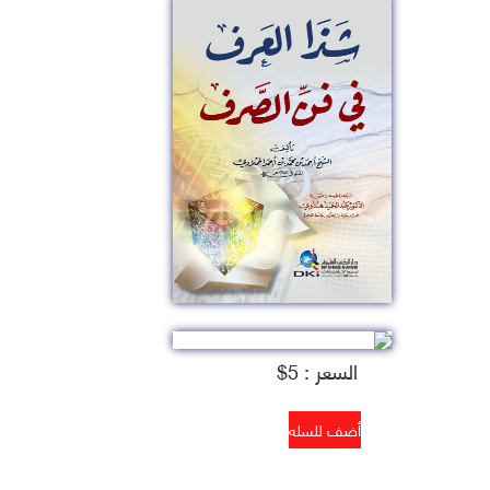
السعر : 5$