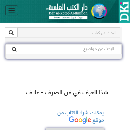
le
on
شذا العرف في فن الصرف - غلاف
يمكنك شراء الكتاب من
موقع