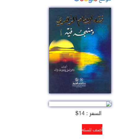
السعر : 14$