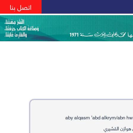
اتصل بنا
 هوازن القشيري