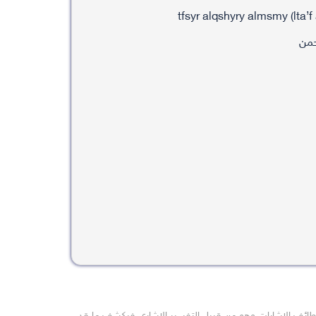
حمن
طائف الاشارات وهو من قبيل التفسير الاشاري فيكشف ما قد