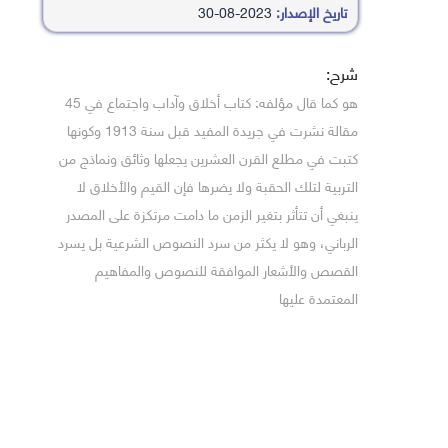
تاريخ الإصدار:
2023-08-30
شرح:
هو كما قال مؤلفه: كتاب أخلاق وآداب واجتماع في 45
مقالة نشرت في جريدة المفيد قبل سنة 1913 وكونها
كتبت في مطلع القرن العشرين يجعلها وثائق ونماذج من
التربية لتلك الحقبة ولا يضرها فإن القيم والأخلاق لا
ينبغي أن تتأثر بتغير الزمن ما دامت مرتكزة على المصدر
الرباني، وهو لا يكثر من سرد النصوص الشرعية بل يسرد
القصص والأشعار الموافقة للنصوص والمفاهيم
المعتمدة عليها