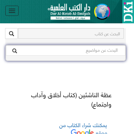
le
on
عظة الناشئين (كتاب أخلاق وآداب
واجتماع)
يمكنك شراء الكتاب من
موقع