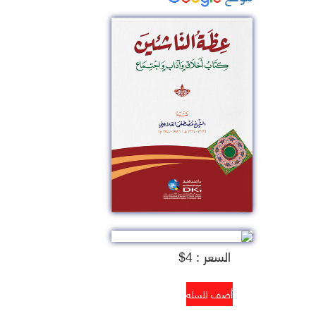
السعر : 4$