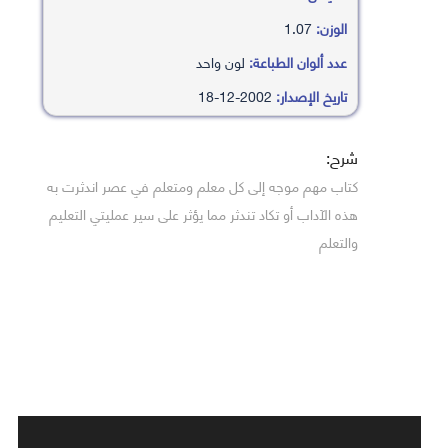
الوزن:
1.07
عدد ألوان الطباعة:
لون واحد
تاريخ الإصدار:
2002-12-18
شرح:
كتاب مهم موجه إلى كل معلم ومتعلم في عصر اندثرت به
هذه الآداب أو تكاد تندثر مما يؤثر على سير عمليتي التعليم
والتعلم