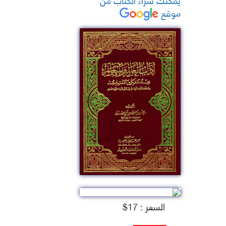
موقع
السعر : 17$