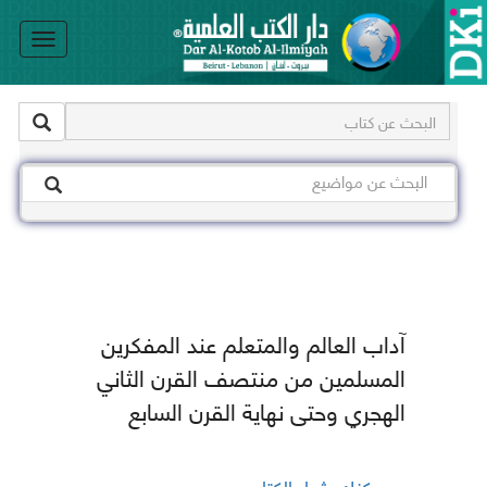
le
on
آداب العالم والمتعلم عند المفكرين
المسلمين من منتصف القرن الثاني
الهجري وحتى نهاية القرن السابع
يمكنك شراء الكتاب من