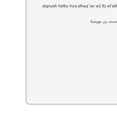
algnyah ltalby tryq alhaq ’az wjl (fy al’
 محمد بن عويضة