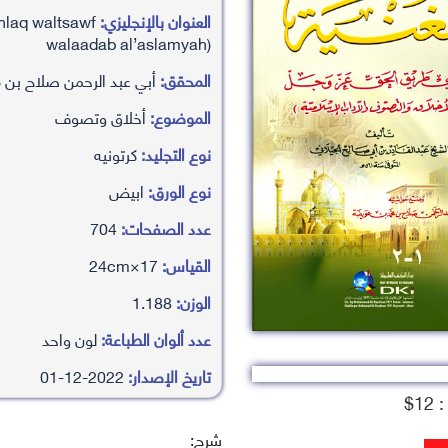
العنوان بالإنجليزي:
akhlaq waltsawf
walaadab al’aslamyah)
المحقق:
أبي عبد الرحمن صلاح بن
الموضوع:
أخلاق وتصوف
نوع التجليد:
كرتونيه
نوع الورق:
ابيض
عدد الصفحات:
704
القياس:
17×24cm
الوزن:
1.188
عدد ألوان الطباعة:
لون واحد
تاريخ الإصدار:
2022-12-01
1$
شرح: