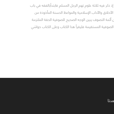
إذ ذكر فيه ثلاثة علوم تهم الرجل المسلم فابتدأبالفقه في باب
 الأخلاق والآداب الإسلامية والمواعظ الحسنة المأخوذة من
من أئمة التصوف يبين الوجه الصحيح للصوفية الحقة الملتزمة
 الصوفية المستقيمة فليقرأ هذا الكتاب وعلى الكتاب حواشي