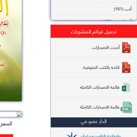
أدب (161)
أصول فقه (158)
تحميل قوائم المنشورات
عقيدة (144)
تاريخ (138)
أحدث الاصدارات
فقه شافعي (132)
لائحه يالكتب المتوفرة
فقه حنفي (113)
فقه مالكي (112)
قائمة الاصدارات الكاملة
تفسير قرآن (106)
قائمة الاصدارات الكاملة
علم كلام (96)
الدار عضو في
أخلاق وتصوف (91)
السعر : 2
سير وتراجم (90)