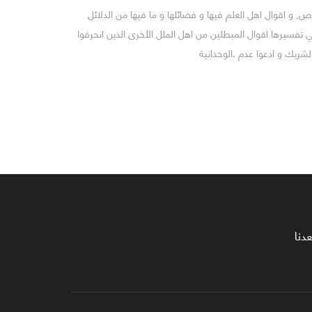
 و اقوال اهل العلم فيها و فضائلها و ما فيها من الدلائل
في تفسيرها اقوال المبطلين من اهل الملل الأخرى الذين انحرفوا
شريك و ادعوا عدم .الوحدانية