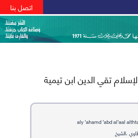
اتصل بنا
سلام تقي الدين ابن تيمية
اوي ،الشيخ