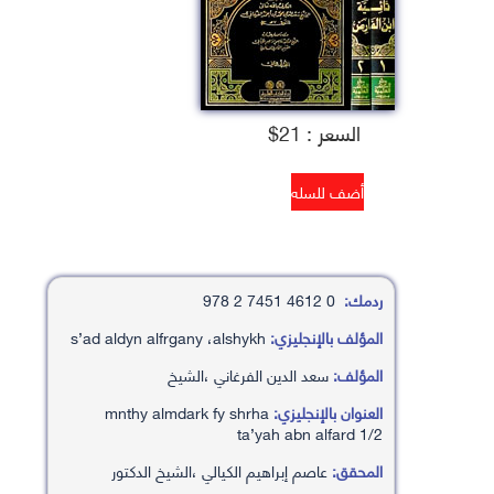
السعر : 21$
ردمك:
0 4612 7451 2 978
المؤلف بالإنجليزي:
s’ad aldyn alfrgany ،alshykh
المؤلف:
سعد الدين الفرغاني ،الشيخ
العنوان بالإنجليزي:
mnthy almdark fy shrha
ta’yah abn alfard 1/2
المحقق:
عاصم إبراهيم الكيالي ،الشيخ الدكتور