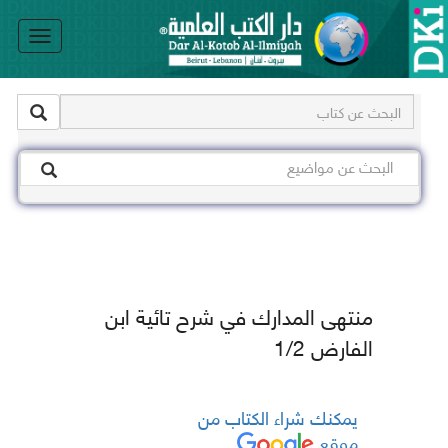
le
on
منتهى المدارك في شرح تائية ابن
الفارض 1/2
يمكنك شراء الكتاب من
موقع