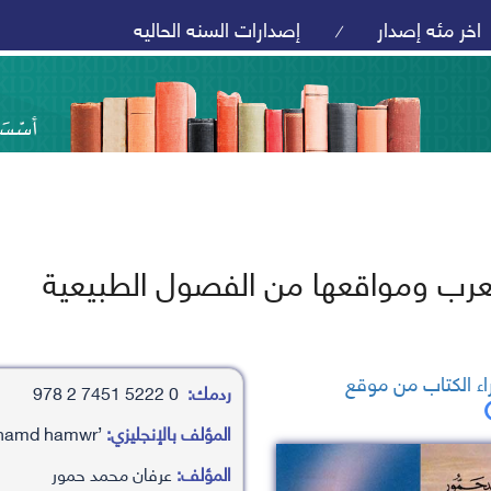
اخر مئه إصدار
إصدارات السنه الحاليه
/
عرب ومواقعها من الفصول الطبيعية
ء الكتاب من موقع
ردمك:
0 5222 7451 2 978
المؤلف بالإنجليزي:
’arfan mhamd hamwr
المؤلف:
عرفان محمد حمور