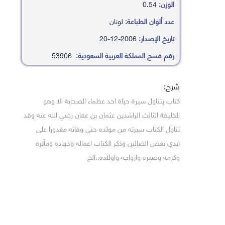
الوزن:
0.54
عدد ألوان الطباعة:
لونان
تاريخ الإصدار:
2006-12-20
رقم فسح المملكة العربية السعودية:
53906
شرح:
كتاب يتناول سيرة حياة احد عظماء الصحابة الا وهو
الخليفة الثالث الراشدين عثمان بن عفان رضي الله عنه وقد
تناول الكتاب سيرته من مولده حتى وفاته مغدورا على
ايدي بعض الضالين وذكر الكتاب اعماله وجهاده ومآثره
وكرمه وصبره وازواجه واولاده..الخ