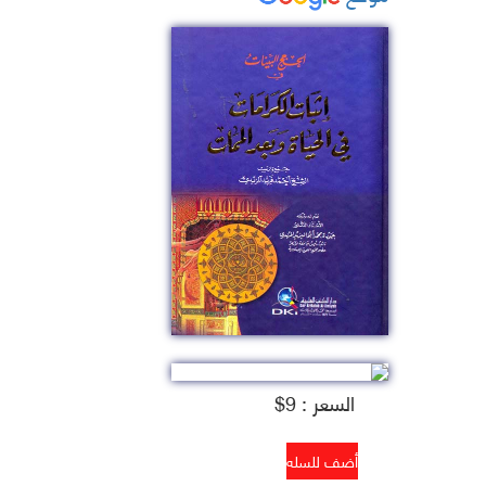
السعر : 9$