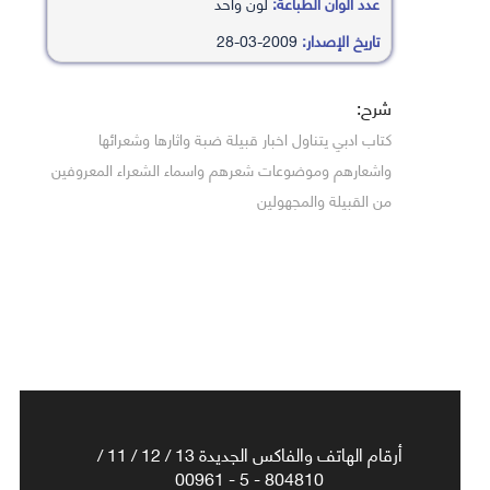
عدد ألوان الطباعة:
لون واحد
تاريخ الإصدار:
2009-03-28
شرح:
كتاب ادبي يتناول اخبار قبيلة ضبة واثارها وشعرائها
واشعارهم وموضوعات شعرهم واسماء الشعراء المعروفين
من القبيلة والمجهولين
أرقام الهاتف والفاكس الجديدة 13 / 12 / 11 /
804810 - 5 - 00961