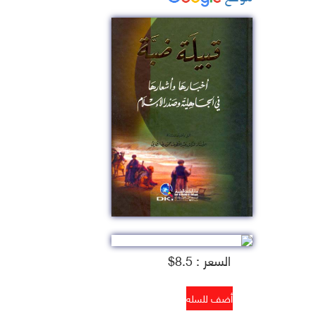
السعر : 8.5$