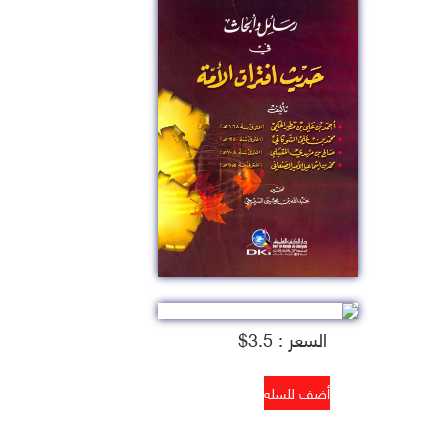
السعر : 3.5$