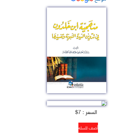
السعر : 7$