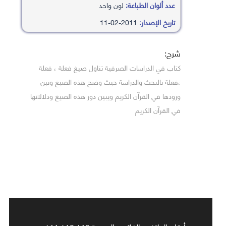
عدد ألوان الطباعة:
لون واحد
تاريخ الإصدار:
2011-02-11
شرح:
كتاب في الدراسات الصرفية تناول صيغ فعلة ، فعلة
،فعلة بالبحث والدراسة حيث وضح هذه الصيغ وبين
ورودها في القرآن الكريم ويبين دور هذه الصيغ ودلالاتها
في القرآن الكريم