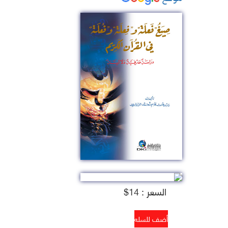
السعر : 14$