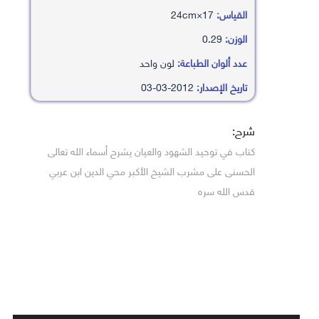
القياس:
17×24cm
الوزن:
0.29
عدد ألوان الطباعة:
لون واحد
تاريخ الإصدار:
2012-03-03
شرح:
كتاب في توحيد الشهود والعيان يشرح أسماء الله تعالى
الحسنى على مشرب الشيخ الأكبر محي الدين ابن عربي
قدس الله سره