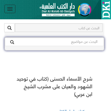
le
on
شرح الأسماء الحسنى (كتاب في توحيد
الشهود والعيان على مشرب الشيخ
ابن عربي)
يمكنك شراء الكتاب من