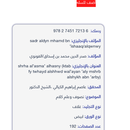
ردمك:
6 7213 7451 2 978
المؤلف بالإنجليزي:
sadr aldyn mhamd bn
’ishaaq/alqwnwy
المؤلف:
صدر الدين محمد بن إسحاق/القونوي
العنوان بالإنجليزي:
shrha al’asma’ alhasny (ktab
fy twhayd alshhwd wal’ayan ’aly mshrb
alshykh abn ’arby)
المحقق:
عاصم إبراهيم الكيالي ،الشيخ الدكتور
الموضوع:
تصوف وعلم كلام
نوع التجليد:
غلاف
نوع الورق:
ابيض
عدد الصفحات:
192