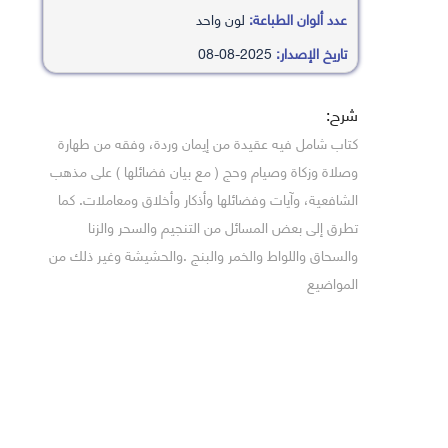
عدد ألوان الطباعة:
لون واحد
تاريخ الإصدار:
2025-08-08
شرح:
كتاب شامل فيه عقيدة من إيمان وردة، وفقه من طهارة
وصلاة وزكاة وصيام وحج ( مع بيان فضائلها ) على مذهب
الشافعية، وآيات وفضائلها وأذكار وأخلاق ومعاملات. كما
تطرق إلى بعض المسائل من التنجيم والسحر والزنا
والسحاق واللواط والخمر والبنج .والحشيشة وغير ذلك من
المواضيع