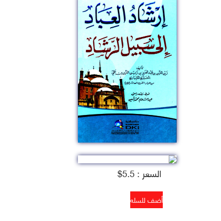
السعر : 5.5$