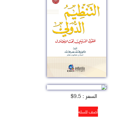
السعر : 9.5$