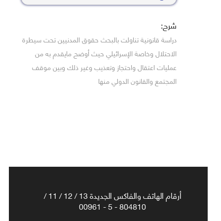
شرح:
دراسة قانونية تناولت بالبحث حقوق المدنيين تحت سيطرة
الاحتلال وخاصة الإسرائيلي حيث أوضح مايقدم به من
عمليات اعتقال واحتجاز وتعذيب وغير ذلك وبين موقف
المجتمع والقانون الدولي منها
أرقام الهاتف والفاكس الجديدة 13 / 12 / 11 /
804810 - 5 - 00961