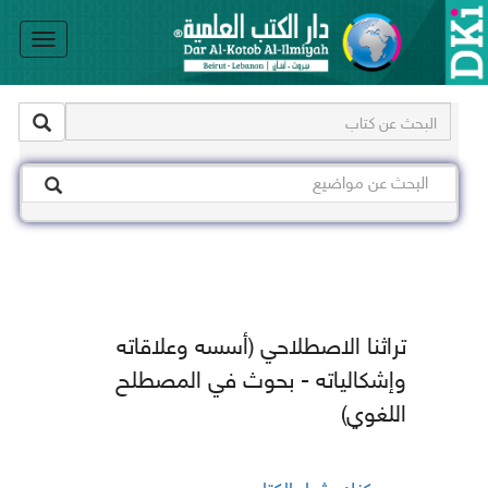
le
on
تراثنا الاصطلاحي (أسسه وعلاقاته
وإشكالياته - بحوث في المصطلح
اللغوي)
يمكنك شراء الكتاب من