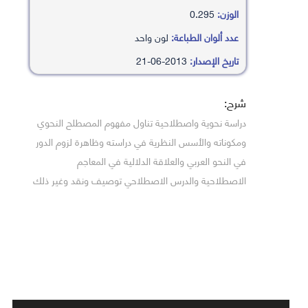
الوزن:
0.295
عدد ألوان الطباعة:
لون واحد
تاريخ الإصدار:
2013-06-21
شرح:
دراسة نحوية واصطلاحية تناول مفهوم المصطلح النحوي
ومكوناته والأسس النظرية في دراسته وظاهرة لزوم الدور
في النحو العربي والعلاقة الدلالية في المعاجم
الاصطلاحية والدرس الاصطلاحي توصيف ونقد وغير ذلك