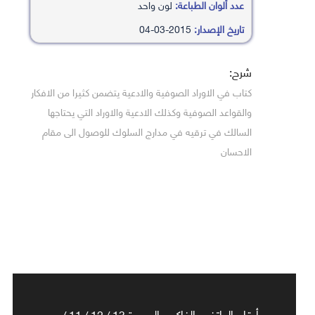
عدد ألوان الطباعة:
لون واحد
تاريخ الإصدار:
2015-03-04
شرح:
كتاب في الاوراد الصوفية والادعية يتضمن كثيرا من الافكار
والقواعد الصوفية وكذلك الادعية والاوراد التي يحتاجها
السالك في ترقيه في مدارج السلوك للوصول الى مقام
الاحسان
أرقام الهاتف والفاكس الجديدة 13 / 12 / 11 /