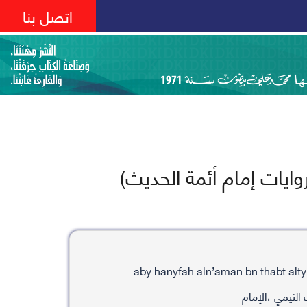
اتصل بنا
ايات إمام أئمة الحديث)
التيمي ،الإمام