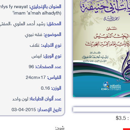
العنوان بالإنجليزي:
fys fy rwayat
’imam ’a’mah alhadyth)
المحقق:
رشيد أحمد العلوي ،المفت
الموضوع:
فقه نبوي
نوع التجليد:
غلاف
نوع الورق:
ابيض
عدد الصفحات:
96
القياس:
17×24cm
الوزن:
0.16
عدد ألوان الطباعة:
لون واحد
تاريخ الإصدار:
2015-04-03
3.$
شرح: