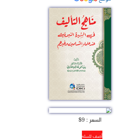
السعر : 9$