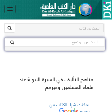
le
on
مناهج التأليف في السيرة النبوية عند
علماء المسلمين وغيرهم
يمكنك شراء الكتاب من
موقع