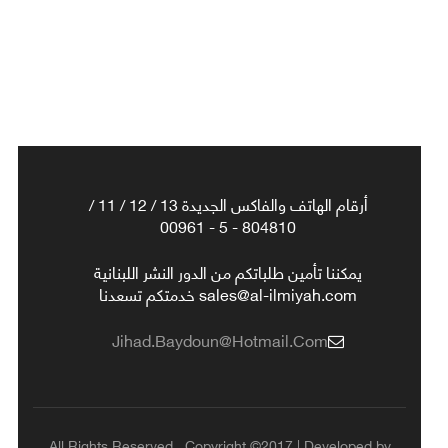
أرقام الهاتف والفاكس الجديدة 13 / 12 / 11 /
804810 - 5 - 00961
يمكننا تأمين طلباتكم من الدور النشر اللبنانية
sales@al-ilmiyah.com خدمتكم تسعدنا
Jihad.baydoun@hotmail.com
All Rights Reserved , Copyright ©2017 | Developed by