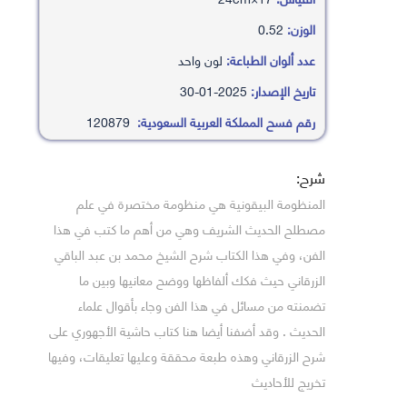
الوزن:
0.52
عدد ألوان الطباعة:
لون واحد
تاريخ الإصدار:
2025-01-30
رقم فسح المملكة العربية السعودية:
120879
شرح:
المنظومة البيقونية هي منظومة مختصرة في علم
مصطلح الحديث الشريف وهي من أهم ما كتب في هذا
الفن، وفي هذا الكتاب شرح الشيخ محمد بن عبد الباقي
الزرقاني حيث فكك ألفاظها ووضح معانيها وبين ما
تضمنته من مسائل في هذا الفن وجاء بأقوال علماء
الحديث . وقد أضفنا أيضا هنا كتاب حاشية الأجهوري على
شرح الزرقاني وهذه طبعة محققة وعليها تعليقات، وفيها
تخريج للأحاديث