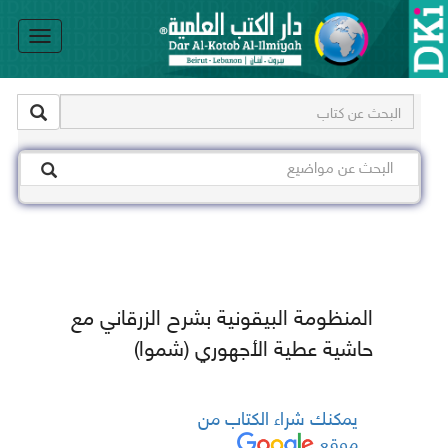
le
on
المنظومة البيقونية بشرح الزرقاني مع
حاشية عطية الأجهوري (شموا)
يمكنك شراء الكتاب من
موقع