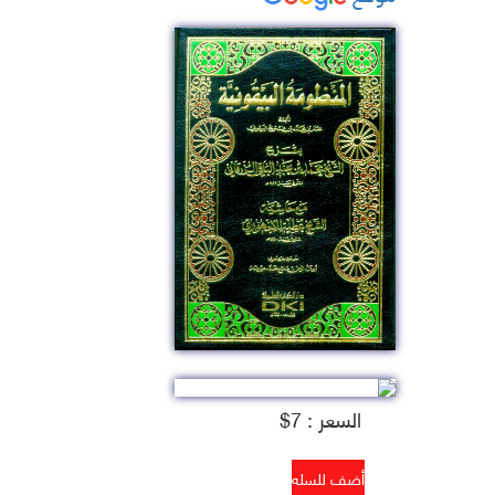
السعر : 7$