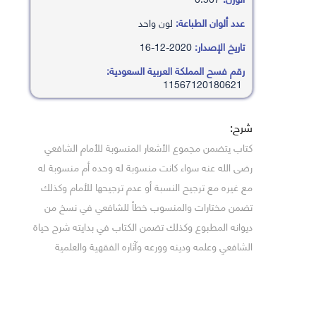
عدد ألوان الطباعة:
لون واحد
تاريخ الإصدار:
2020-12-16
رقم فسح المملكة العربية السعودية:
11567120180621
شرح:
كتاب يتضمن مجموع الأشعار المنسوبة للأمام الشافعي
رضى الله عنه سواء كانت منسوبة له وحده أم منسوبة له
مع غيره مع ترجيح النسبة أو عدم ترجيحها للأمام وكذلك
تضمن مختارات والمنسوب خطأ للشافعي في نسخ من
ديوانه المطبوع وكذلك تضمن الكتاب في بدايته شرح حياة
الشافعي وعلمه ودينه وورعه وآثاره الفقهية والعلمية