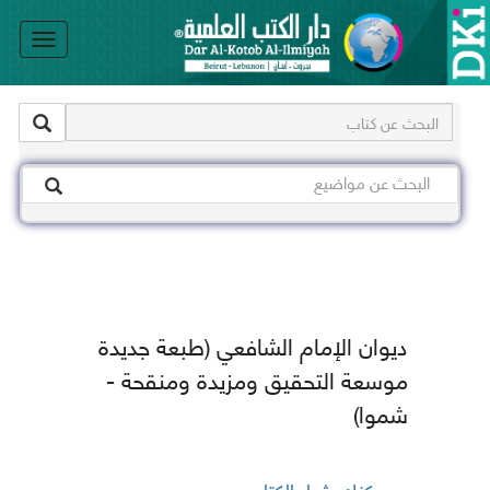
le
on
ديوان الإمام الشافعي (طبعة جديدة
موسعة التحقيق ومزيدة ومنقحة -
شموا)
يمكنك شراء الكتاب من