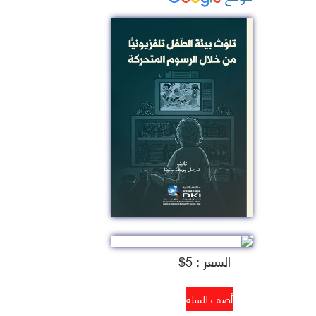
السعر : 5$