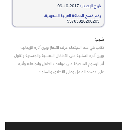
تاريخ الإصدار:
2017-10-06
رقم فسح المملكة العربية السعودية:
53765620200205
شرح:
كتاب في علم الاجتماع عرف التلفاز وبين آثاره الإيجابيه
وبين أثاره السلبية على الأطفال النفسية والجسدية وتناول
أثر الرسوم المتحركة على مواقف الطفل واتجاهاته وأثره
على عقيدة الطفل وعلى الأخلاق والسلوك