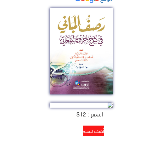
السعر : 12$