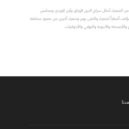
ن الشعراء أمثال سراج الدين الوراق وأبن الوردي ومحاسن
لمؤلف أشعاراً لشعراء والتقى بهم وشعراء أخرين من عصور مختلفة
الأصدقة والأجوبة والتهاني والأخوانيات