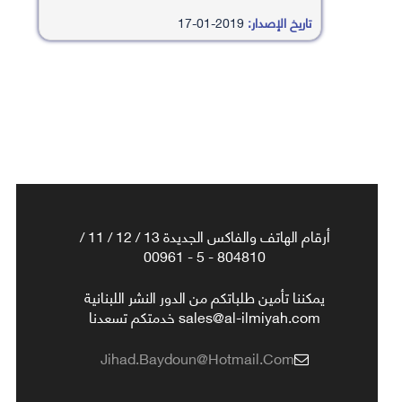
تاريخ الإصدار:
2019-01-17
أرقام الهاتف والفاكس الجديدة 13 / 12 / 11 /
804810 - 5 - 00961
يمكننا تأمين طلباتكم من الدور النشر اللبنانية
sales@al-ilmiyah.com خدمتكم تسعدنا
Jihad.baydoun@hotmail.com