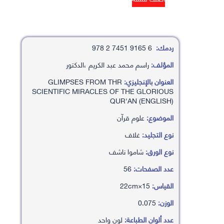
ردمك:
6 9165 7451 2 978
المؤلف:
راسم محمد عبد الكريم ،الدكتور
العنوان بالإنجليزي:
GLIMPSES FROM THR
SCIENTIFIC MIRACLES OF THE GLORIOUS
QUR'AN (ENGLISH)
الموضوع:
علوم قرآن
نوع التجليد:
غلاف
نوع الورق:
شاموا ناشف
عدد الصفحات:
56
القياس:
15×22cm
الوزن:
0.075
عدد ألوان الطباعة:
لون واحد