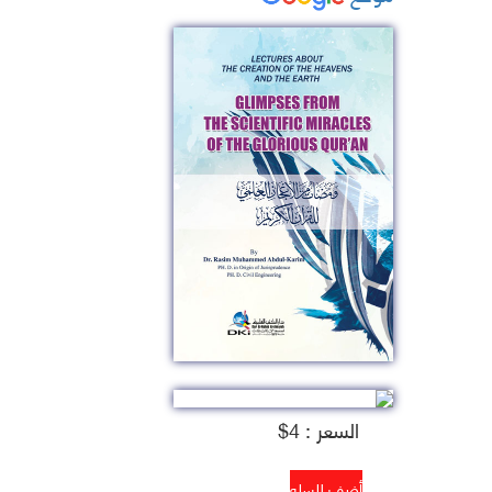
السعر : 4$