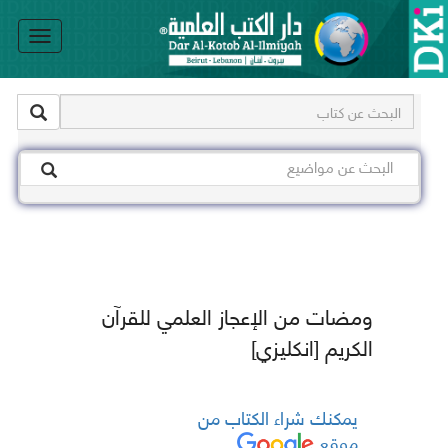
le
on
ومضات من الإعجاز العلمي للقرآن
الكريم [انكليزي]
يمكنك شراء الكتاب من
موقع