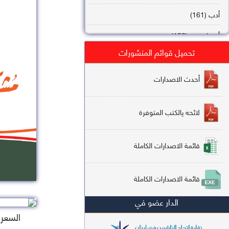
أدب (161)
أصول فقه (158)
تحميل قوائم المنشورات
عقيدة (144)
تاريخ (138)
أحدث الاصدارات
فقه شافعي (132)
لائحه يالكتب المتوفرة
فقه حنفي (113)
فقه مالكي (112)
قائمة الاصدارات الكاملة
تفسير قرآن (106)
قائمة الاصدارات الكاملة
علم كلام (96)
الدار عضو في
أخلاق وتصوف (91)
السعر : 
سير وتراجم (90)