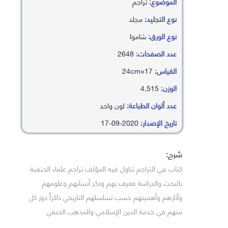
الموضوع:
تراجم
نوع التجليد:
مجلد
نوع الورق:
شاموا
عدد الصفحات:
2648
القياس:
17×24cm
الوزن:
4.515
عدد ألوان الطباعة:
لون واحد
تاريخ الإصدار:
2020-09-17
شرح:
كتاب في التراجم تناول فيه المؤلف تراجم علماء الحنفية
بالبحث والدراسة فعرف بهم وذكر أنسابهم وعلومهم
وأثارهم وأهميتهم حسب تسلسلهم التاريخي ذاكراً دور كل
منهم في خدمة الدين الإسلامي والمذهب الحنفي