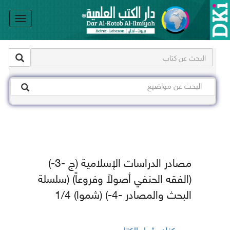
le
on
مصادر الدراسات الإسلامية (ج -3-)
(الفقه الحنفي أصولاً وفروعاً) (سلسلة
البحث والمصادر -4-) (شموا) 1/4
يمكنك شراء الكتاب من