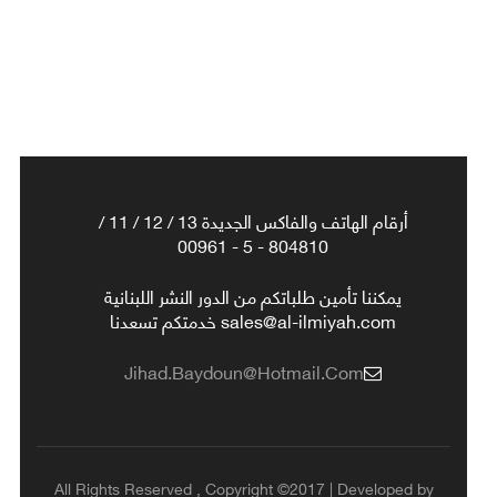
أرقام الهاتف والفاكس الجديدة 13 / 12 / 11 /
804810 - 5 - 00961
يمكننا تأمين طلباتكم من الدور النشر اللبنانية
sales@al-ilmiyah.com خدمتكم تسعدنا
Jihad.baydoun@hotmail.com
All Rights Reserved , Copyright ©2017 | Developed by