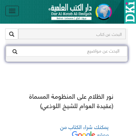
le
on
نور الظلام على المنظومة المسماة
(عقيدة العوام للشيخ اللوذعي)
يمكنك شراء الكتاب من
موقع