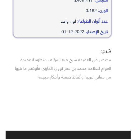
الوزن:
0.162
عدد ألوان الطباعة:
لون واحد
تاريخ الإصدار:
2022-12-01
شرح:
مختصر في العقيدة شرح فيه المؤلف منظومة عقيدة
العوام للعلامة محمد بن عمر نووي الجاوي فأوضح ما فيها
من معاني غريبة وألفاظ صعبة وأفكار مبهمة