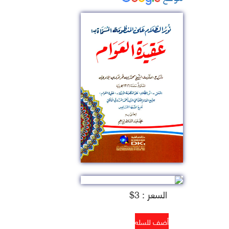
السعر : 3$