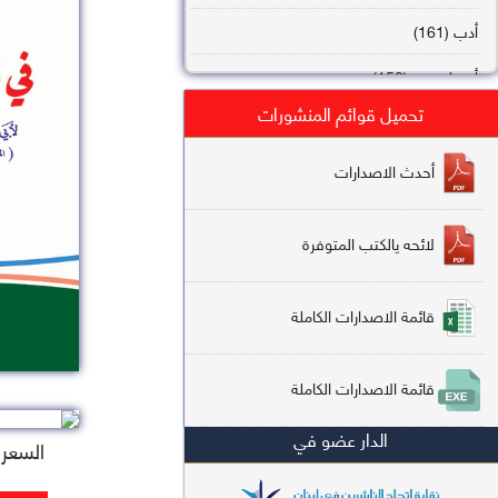
أدب (161)
أصول فقه (158)
تحميل قوائم المنشورات
عقيدة (144)
تاريخ (138)
أحدث الاصدارات
فقه شافعي (132)
لائحه يالكتب المتوفرة
فقه حنفي (113)
فقه مالكي (112)
قائمة الاصدارات الكاملة
تفسير قرآن (106)
قائمة الاصدارات الكاملة
علم كلام (96)
الدار عضو في
أخلاق وتصوف (91)
السعر : 
سير وتراجم (90)