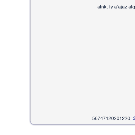
:
56747120201220