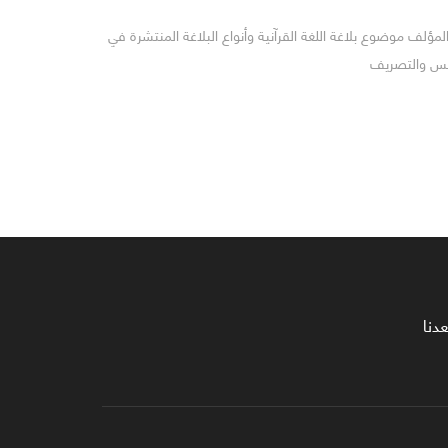
لمؤلف موضوع بلاغة اللغة القرآنية وأنواع البلاغة المنتشرة في
جانس والتصريف