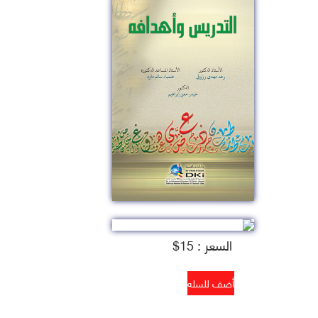
السعر : 15$