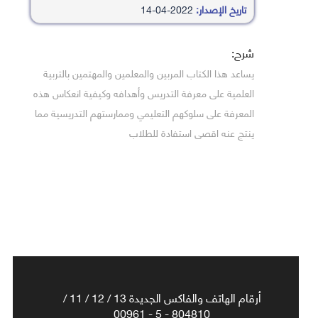
تاريخ الإصدار:
2022-04-14
شرح:
يساعد هذا الكتاب المربين والمعلمين والمهتمين بالتربية
العلمية على معرفة التدريس وأهدافه وكيفية انعكاس هذه
المعرفة على سلوكهم التعليمي وممارستهم التدريسية مما
ينتج عنه اقصى استفادة للطلاب
أرقام الهاتف والفاكس الجديدة 13 / 12 / 11 /
804810 - 5 - 00961