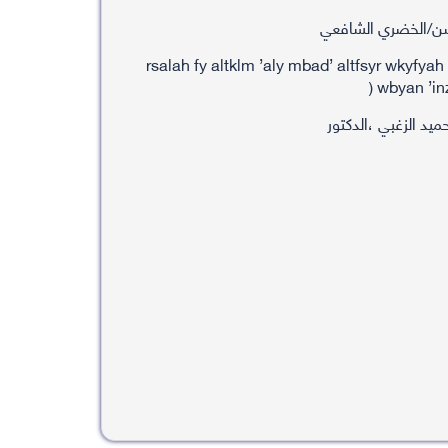
/الخضري الشافعي
rsalah fy altklm ’aly mbad’ altfsyr wkyfyah 
wbyan ’inz
يد الزغبي ،الدكتور