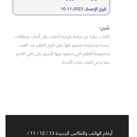
تاريخ الإصدار:
2023-11-10
شرح:
الكتاب عبارة عن دراسة تاريخية أحتوت على أبحاث ومقالات
جديدة ومتنوعة تتمحور كلها حول تاريخ العلوم عند العرب
وخصوصاً العلوم التي حققوا فيها السبق على باقي الأمم
مما يدعي الفخر بتراث الأجداد
أرقام الهاتف والفاكس الجديدة 13 / 12 / 11 /