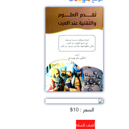
السعر : 10$