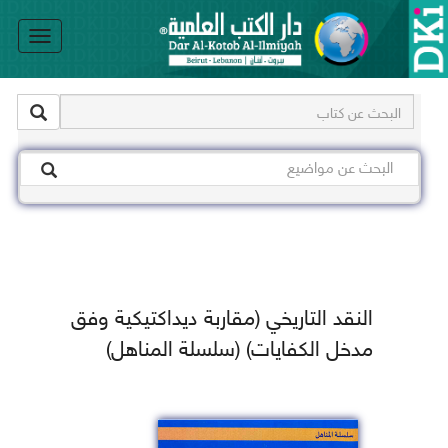
le
on
النقد التاريخي (مقاربة ديداكتيكية وفق
مدخل الكفايات) (سلسلة المناهل)