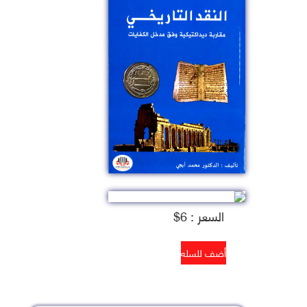
السعر : 6$